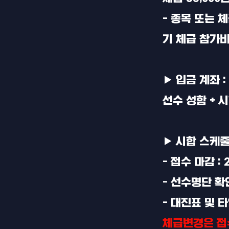
- 종목 또는 
기 체급 참가비 
▶ 입금 계좌 :
선수 성함 + 
▶ 시합 스케
- 접수 마감 : 
- 선수명단 확인
- 대진표 및 타
체급변경은 접