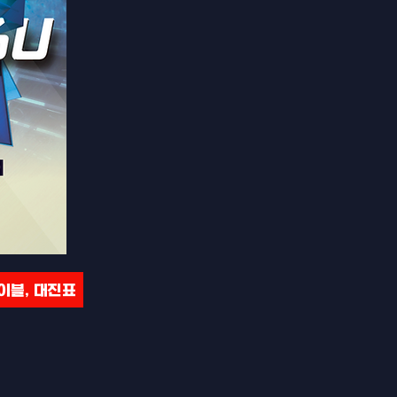
이블, 대진표