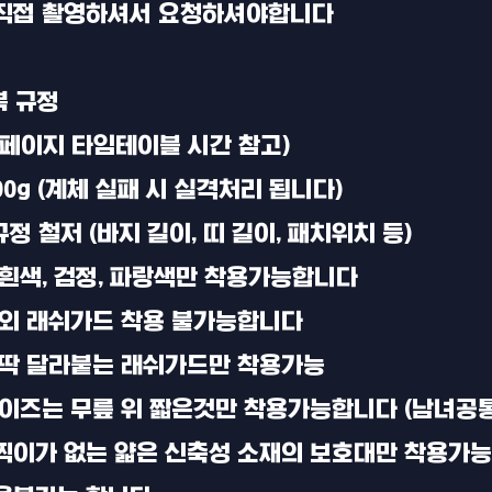
 직접 촬영하셔서 요청하셔야합니다
복 규정
홈페이지 타임테이블 시간 참고)
00g (계체 실패 시 실격처리 됩니다)
복규정 철저 (바지 길이, 띠 길이, 패치위치 등)
 흰색, 검정, 파랑색만 착용가능합니다
 외 래쉬가드 착용 불가능합니다
에 딱 달라붙는 래쉬가드만 착용가능
타이즈는 무릎 위 짧은것만 착용가능합니다 (남녀공통
찍찍이가 없는 얇은 신축성 소재의 보호대만 착용가