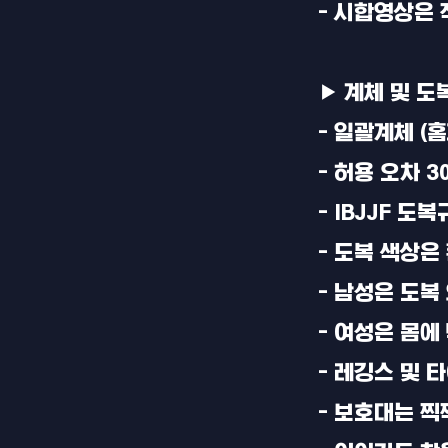
- 시합영상은
▶ 계체 및 도
- 일괄계체 (
- 허용 오차 3
- IBJJF 도
- 도복 색상은
- 남성은 도복
- 여성은 몸
- 레깅스 및 
- 보호대는 