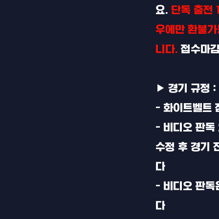
요.
단독 출전 
우에만 환불가
니다.
접수마감 
▶ 경기 규정 : 
- 화이트벨트 
- 비디오 판독
수정 후 경기
다
- 비디오 판
다