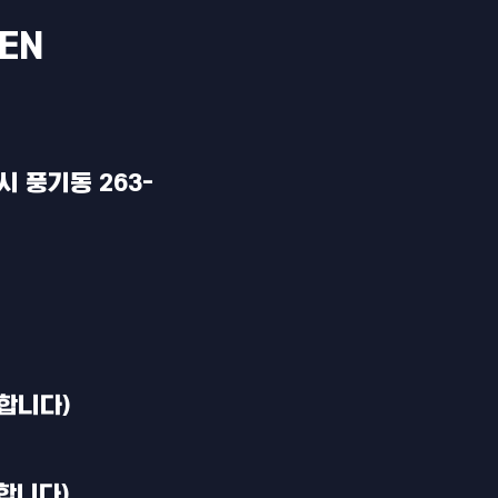
PEN
 풍기동 263-
능합니다)
능합니다)