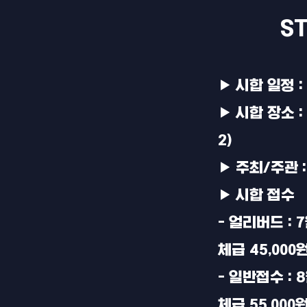
ST
▶ 시합 일정 :
▶ 시합 장소 
2)
▶ 주최/주관 
▶ 시합 접수
- 얼리버드 : 
체급 45,000
- 일반접수 : 
체급 55,000