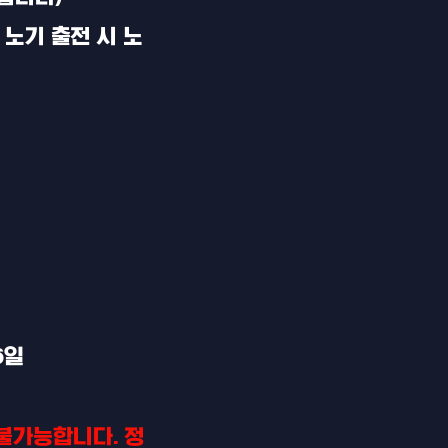
 노기 출전 시 노
6일
가능합니다​. 정