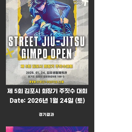
​제 5회 김포시 회장기 주짓수 대회​
Date: 2026년 1월 24일 (토)
경기결과