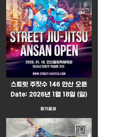
​스트릿 주짓수 146 안산 오픈
Date: 2026년 1월 18일 (일)
경기결과