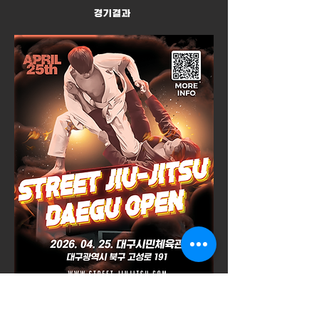
경기결과
​스트릿 주짓수 162 대구 오픈