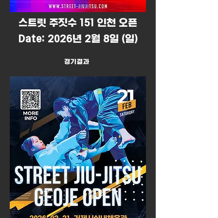
​스트릿 주짓수 151 인천 오픈
Date: 2026년 2월 8일 (일)
경기결과